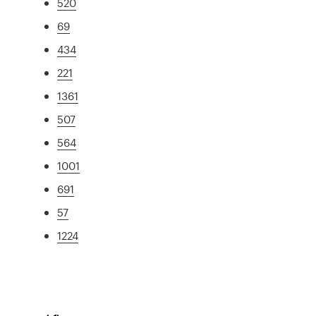
520
69
434
221
1361
507
564
1001
691
57
1224