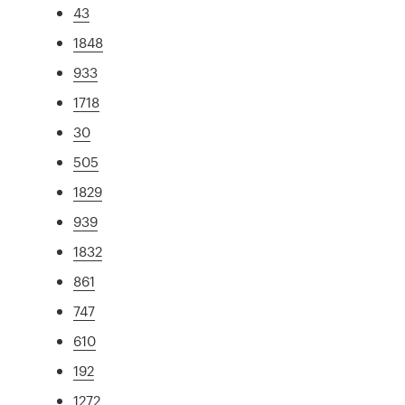
43
1848
933
1718
30
505
1829
939
1832
861
747
610
192
1272