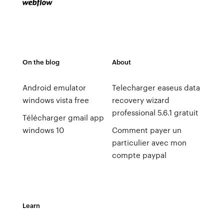
On the blog
About
Android emulator
Telecharger easeus data
windows vista free
recovery wizard
professional 5.6.1 gratuit
Télécharger gmail app
windows 10
Comment payer un
particulier avec mon
compte paypal
Learn