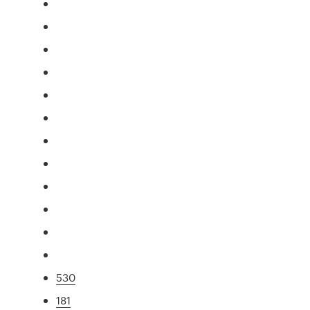
530
181